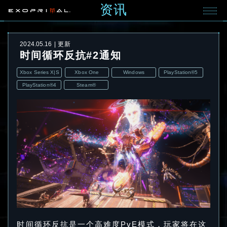
资讯
2024.05.16
更新
时间循环反抗#2通知
Xbox Series X|S
Xbox One
Windows
PlayStation®5
PlayStation®4
Steam®
时间循环反抗是一个高难度PvE模式，玩家将在这