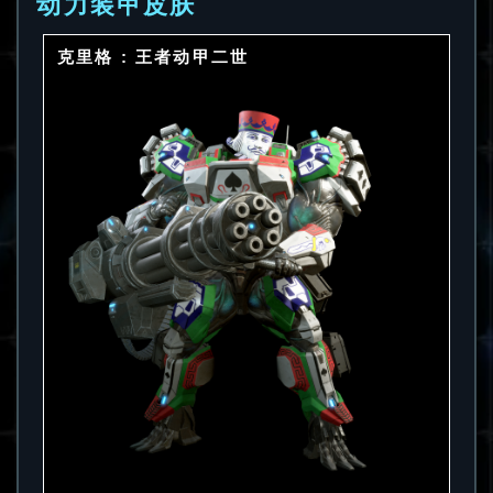
动力装甲皮肤
克里格 : 王者动甲二世