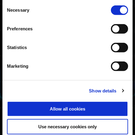
Consent
Necessary
Selection
神医β : 科阿韦拉角龙头盔
Preferences
Statistics
Marketing
Show details
Allow all cookies
Use necessary cookies only