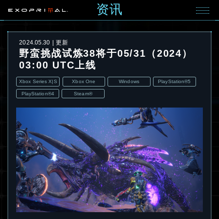
资讯
2024.05.30
更新
野蛮挑战试炼38将于05/31（2024）
03:00 UTC上线
Xbox Series X|S
Xbox One
Windows
PlayStation®5
PlayStation®4
Steam®