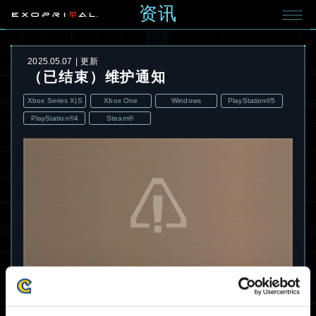
资讯
2025.05.07
更新
（已结束）维护通知
Xbox Series X|S
Xbox One
Windows
PlayStation®5
PlayStation®4
Steam®
以下问题的维护已完成。
非常感谢您的耐心和合作。