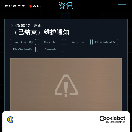
资讯
2025.08.12
更新
（已结束）维护通知
Xbox Series X|S
Xbox One
Windows
PlayStation®5
PlayStation®4
Steam®
以下问题的维护已完成。
非常感谢您的耐心和合作。