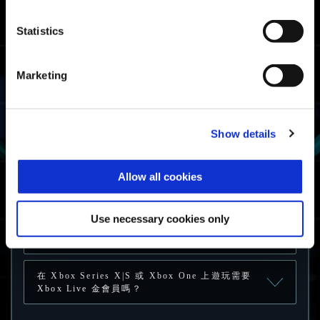
我在離開自訂對戰後，無法於恐龍生存戰「開始
Statistics
配對」，或是於自訂對戰「建立大廳」和「尋找
大廳」。
Marketing
相容的硬體
Show details
我可以透過什麼硬體設備和平台來遊玩
《Exoprimal》？
Allow all cookies
《Exoprimal》硬體的需求條件如何？
Use necessary cookies only
是否能夠離線遊玩？
在 Xbox Series X|S 或 Xbox One 上遊玩需要
Xbox Live 金會員嗎？