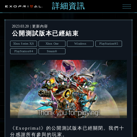
詳細資訊
2023.03.20
更新內容
公開測試版本已經結束
Xbox Series X|S
Xbox One
Windows
PlayStation®5
PlayStation®4
Steam®
《Exoprimal》的公開測試版本已經關閉。我們十
分感謝所有參與的玩家。