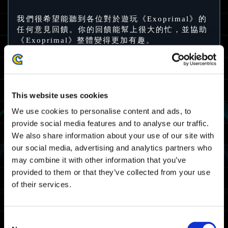
我們很希望能聽到各位對於遊玩《Exoprimal》的
任何意見回饋。你的回饋能幫上很大的忙，並協助
《Exoprimal》整體變得更加有趣。
回饋問卷開放填寫時間
2023 年 3 月 17 日（五）00:00 UTC 至 3 月 23
日（四）04:00 UTC。
This website uses cookies
2023 年 3 月 17 日（五）08:00 台灣時間 至 3
月 24 日（四）12:00 台灣時間。
We use cookies to personalise content and ads, to
provide social media features and to analyse our traffic.
公開測試版本參與獎勵
We also share information about your use of our site with
our social media, advertising and analytics partners who
may combine it with other information that you’ve
provided to them or that they’ve collected from your use
of their services.
Consent