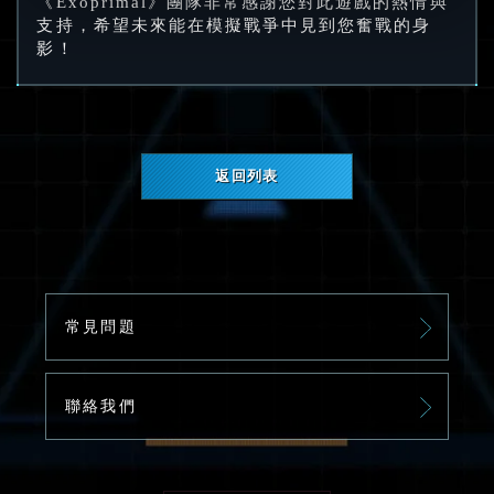
《Exoprimal》團隊非常感謝您對此遊戲的熱情與
支持，希望未來能在模擬戰爭中見到您奮戰的身
影！
返回列表
常見問題
聯絡我們