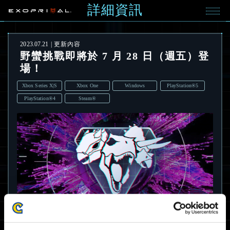
詳細資訊
2023.07.21
更新內容
野蠻挑戰即將於 7 月 28 日（週五）登
場！
Xbox Series X|S
Xbox One
Windows
PlayStation®5
PlayStation®4
Steam®
野蠻挑戰