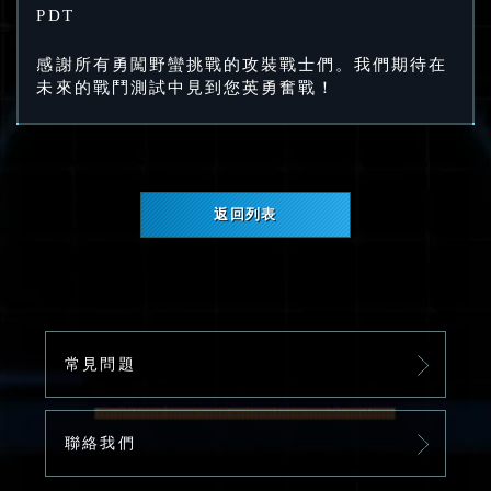
PDT
感謝所有勇闖野蠻挑戰的攻裝戰士們。我們期待在
未來的戰鬥測試中見到您英勇奮戰！
返回列表
常見問題
聯絡我們