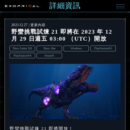
詳細資訊
2023.12.27
更新內容
野蠻挑戰試煉 21 即將在 2023 年 12
月 29 日週五 03:00 （UTC）開放
Xbox Series X|S
Xbox One
Windows
PlayStation®5
PlayStation®4
Steam®
野蠻挑戰試煉 21 即將開放！