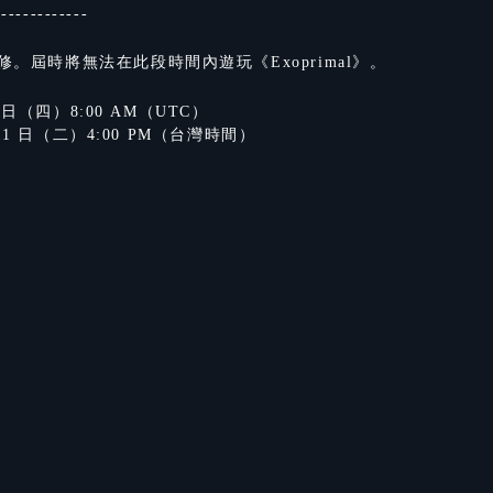
-------------
維修。屆時將無法在此段時間內遊玩《Exoprimal》。
 1 日（四）8:00 AM（UTC）
月 11 日（二）4:00 PM（台灣時間）