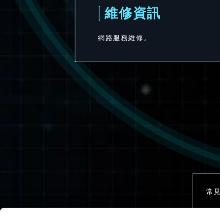
維修資訊
網路服務維修。
常