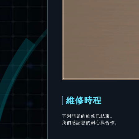
維修時程
下列問題的維修已結束。
我們感謝您的耐心與合作。