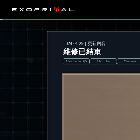
2024.01.29
更新內容
維修已結束
Xbox Series X|S
Xbox One
Windows