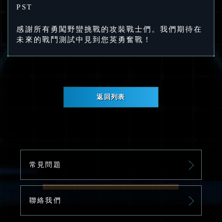
PST
感謝所有勇闖野蠻挑戰的攻裝戰士們。我們期待在
未來的戰鬥測試中見到您英勇奮戰！
返回列表
常見問題
聯絡我們