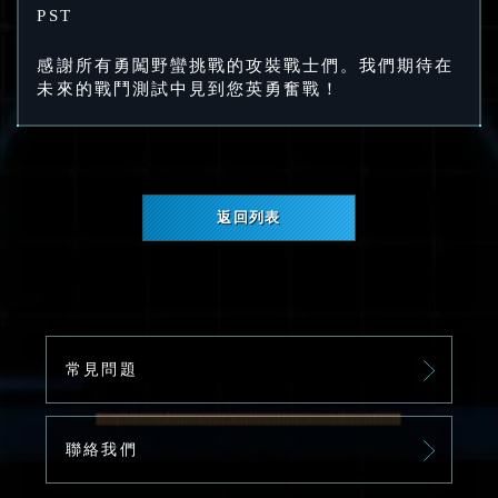
PST
感謝所有勇闖野蠻挑戰的攻裝戰士們。我們期待在
未來的戰鬥測試中見到您英勇奮戰！
返回列表
常見問題
聯絡我們