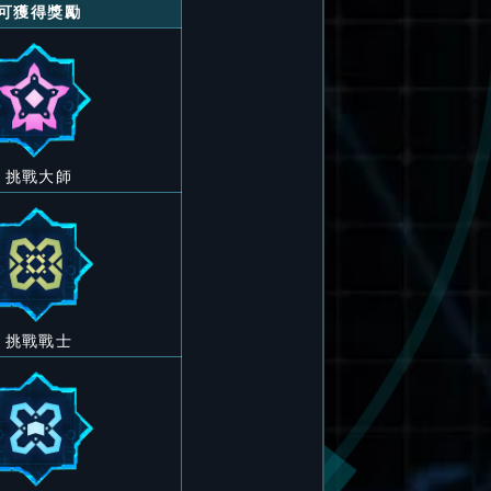
可獲得獎勵
挑戰大師
挑戰戰士