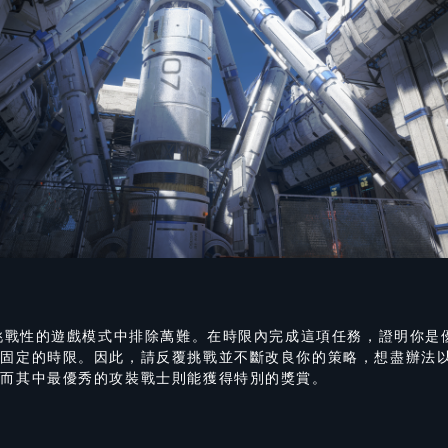
具挑戰性的遊戲模式中排除萬難。在時限內完成這項任務，證明你是
有固定的時限。因此，請反覆挑戰並不斷改良你的策略，想盡辦法
，而其中最優秀的攻裝戰士則能獲得特別的獎賞。