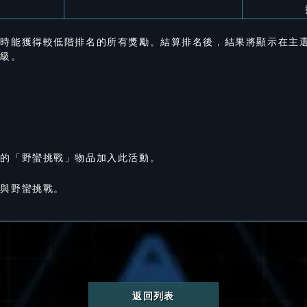
同時能獲得較低階排名的所有獎勵。結算排名後，結果將顯示在主
等級。
單的「野蠻挑戰」物品加入此活動。
參與野蠻挑戰。
返回列表