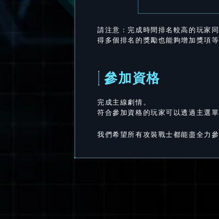
請注意：完成時間排名較高的玩家
得多個排名的獎勵也能夠增加獎項
參加資格
完成主線劇情。
符合參加資格的玩家可以透過主選
我們希望所有攻裝戰士都能盡全力