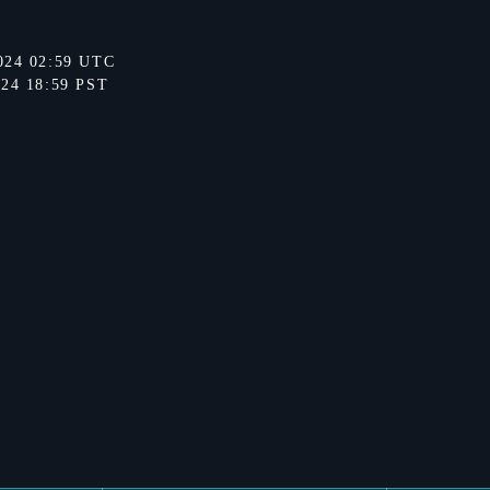
024 02:59 UTC
024 18:59 PST