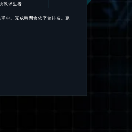
挑戰求生者
選單中。完成時間會依平台排名。贏