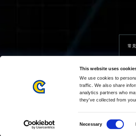
常
This website uses cookie
聯
We use cookies to personal
traffic. We also share info
analytics partners who may
they’ve collected from your
Consent
Necessary
Selection