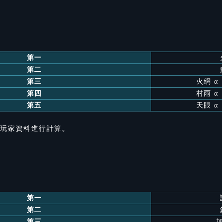
第一
第二
第三
火網 α
第四
村雨 α
第五
天眼 α
的玩家資料進行計算。
第一
第二
第三