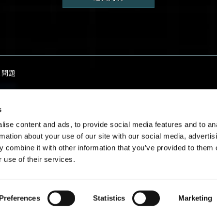
見問題
s
絡我們
ise content and ads, to provide social media features and to an
rmation about your use of our site with our social media, advertis
 combine it with other information that you’ve provided to them o
 use of their services.
繁體中文
Preferences
Statistics
Marketing