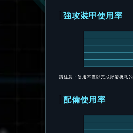
強攻裝甲使用率
請注意：使用率僅以完成野蠻挑戰
配備使用率