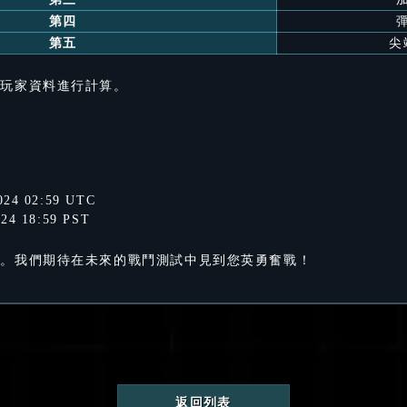
第四
第五
尖
的玩家資料進行計算。
024 02:59 UTC
024 18:59 PST
們。我們期待在未來的戰鬥測試中見到您英勇奮戰！
返回列表