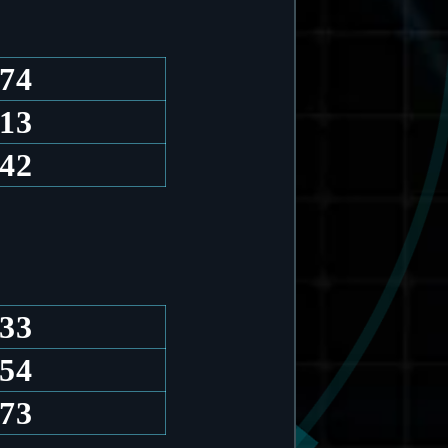
.74
.13
.42
.33
.54
.73