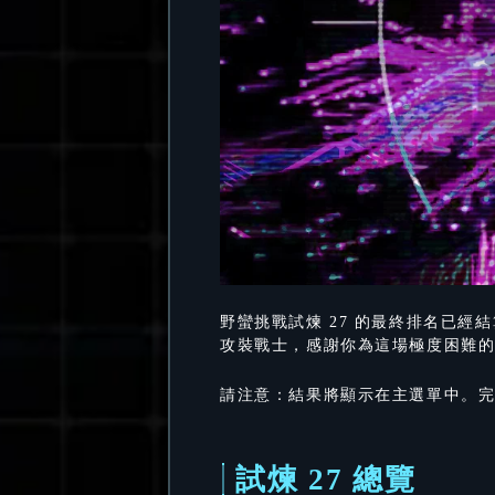
野蠻挑戰試煉 27 的最終排名已經
攻裝戰士，感謝你為這場極度困難
請注意：結果將顯示在主選單中。
試煉 27 總覽