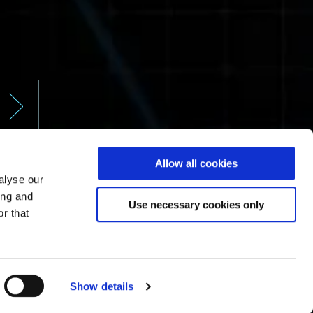
Allow all cookies
alyse our
ing and
Use necessary cookies only
r that
Show details