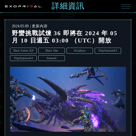
詳細資訊
2024.05.09
更新內容
野蠻挑戰試煉 36 即將在 2024 年 05
月 10 日週五 03:00 （UTC）開放
Xbox Series X|S
Xbox One
Windows
PlayStation®5
PlayStation®4
Steam®