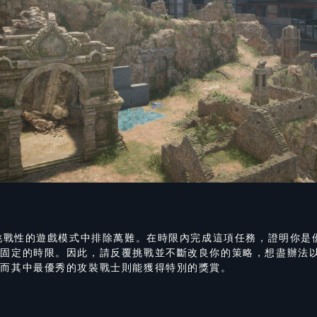
具挑戰性的遊戲模式中排除萬難。在時限內完成這項任務，證明你是
有固定的時限。因此，請反覆挑戰並不斷改良你的策略，想盡辦法
，而其中最優秀的攻裝戰士則能獲得特別的獎賞。