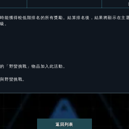
同時能獲得較低階排名的所有獎勵。結算排名後，結果將顯示在主
等級。
單的「野蠻挑戰」物品加入此活動。
參與野蠻挑戰。
返回列表