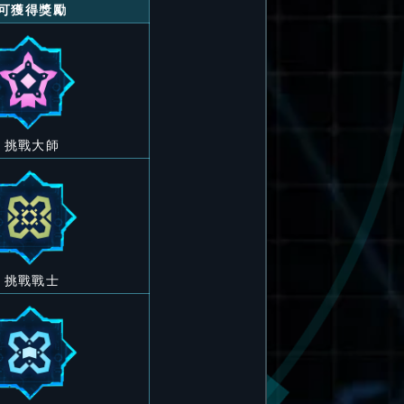
可獲得獎勵
挑戰大師
挑戰戰士