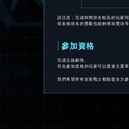
請注意：完成時間排名較高的玩家
得多個排名的獎勵也能夠增加獎項
參加資格
完成主線劇情。
符合參加資格的玩家可以透過主選
我們希望所有攻裝戰士都能盡全力