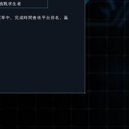
挑戰求生者
選單中。完成時間會依平台排名。贏