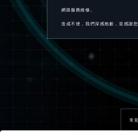
網路服務維修。
造成不便，我們深感抱歉，並感謝
常