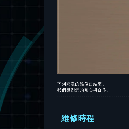
下列問題的維修已結束。
我們感謝您的耐心與合作。
-------------------------------------
維修時程