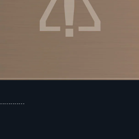
-------------